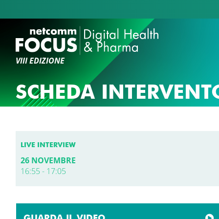
VIII EDIZIONE
SCHEDA INTERVENT
LIVE INTERVIEW
26 NOVEMBRE
16:55 - 17:05
GUARDA IL VIDEO