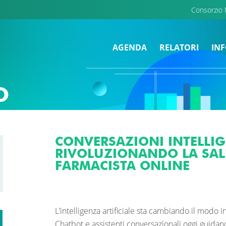
Consorzio
AGENDA
RELATORI
INF
O
CONVERSAZIONI INTELLIGE
RIVOLUZIONANDO LA SALU
FARMACISTA ONLINE
L’intelligenza artificiale sta cambiando il modo 
Chatbot e assistenti conversazionali oggi guidano 