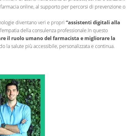
n farmacia online, al supporto per percorsi di prevenzione o
ologie diventano veri e propri
“assistenti digitali alla
n l’empatia della consulenza professionale.In questo
re il ruolo umano del farmacista e migliorare la
do la salute più accessibile, personalizzata e continua.