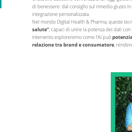
di benessere: dal consiglio sul rimedio giusto i
integrazione personalizzata.
Nel mondo Digital Health & Pharma, queste tecn
salute”
, capaci di unire la potenza dei dati co
intervento esploreremo come l’AI può
potenzia
relazione tra brand e consumatore
, renden