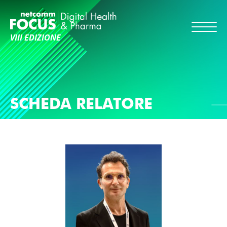
VIII EDIZIONE
SCHEDA RELATORE