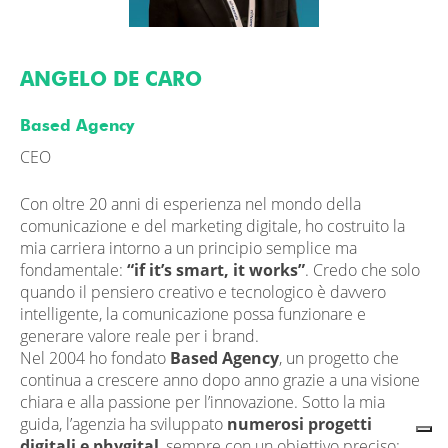
ANGELO DE CARO
Based Agency
CEO
Con oltre 20 anni di esperienza nel mondo della
comunicazione e del marketing digitale, ho costruito la
mia carriera intorno a un principio semplice ma
fondamentale:
“if it’s smart, it works”
. Credo che solo
quando il pensiero creativo e tecnologico è davvero
intelligente, la comunicazione possa funzionare e
generare valore reale per i brand.
Nel 2004 ho fondato
Based Agency
, un progetto che
continua a crescere anno dopo anno grazie a una visione
chiara e alla passione per l’innovazione. Sotto la mia
guida, l’agenzia ha sviluppato
numerosi progetti
digitali e phygital
, sempre con un obiettivo preciso: