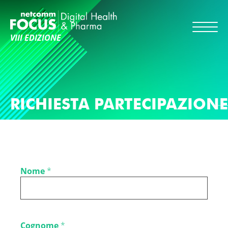
VIII EDIZIONE
RICHIESTA PARTECIPAZIONE
Nome
*
Cognome
*