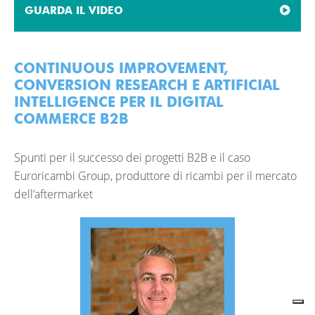
GUARDA IL VIDEO
CONTINUOUS IMPROVEMENT,
CONVERSION RESEARCH E ARTIFICIAL
INTELLIGENCE PER IL DIGITAL
COMMERCE B2B
Spunti per il successo dei progetti B2B e il caso
Euroricambi Group, produttore di ricambi per il mercato
dell’aftermarket