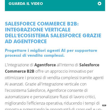
GUARDA IL VIDEO
SALESFORCE COMMERCE B2B:
INTEGRAZIONE VERTICALE
DELL'ECOSISTEMA SALESFORCE GRAZIE
AD AGENTFORCE
Progettare i migliori agenti AI per supportare
processi di vendita complessi.
L'integrazione di
Agentforce
all'interno di
Salesforce
Commerce B2B
offre un approccio innovativo per
ottimizzare i processi di vendita complessi tramite agenti
AI avanzati. Grazie all'integrazione verticale con
l'ecosistema Salesforce, Agentforce consente di
automatizzare e personalizzare flussi di lavoro critici,
migliorando l'efficienza operativa, riducendo i tempi di
risposta e potenziando le opportunità di cross-sell e up-