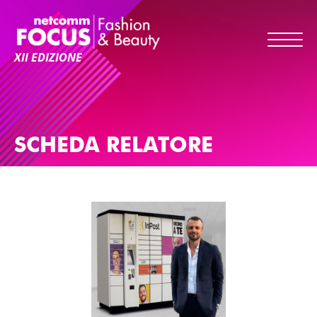
XII EDIZIONE
SCHEDA RELATORE