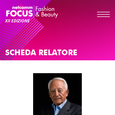
XII EDIZIONE
SCHEDA RELATORE