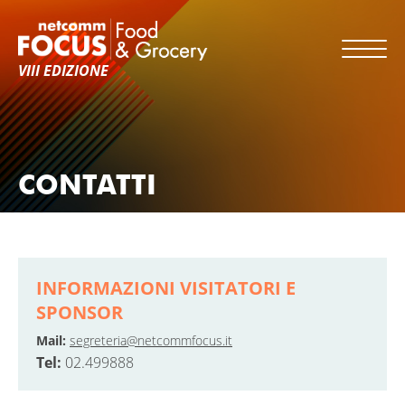
VIII EDIZIONE
CONTATTI
INFORMAZIONI VISITATORI E
SPONSOR
Mail:
segreteria@netcommfocus.it
Tel:
02.499888