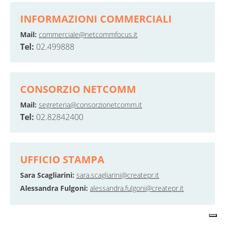
INFORMAZIONI COMMERCIALI
Mail:
commerciale@netcommfocus.it
Tel:
02.499888
CONSORZIO NETCOMM
Mail:
segreteria@consorzionetcomm.it
Tel:
02.82842400
UFFICIO STAMPA
Sara Scagliarini:
sara.scagliarini@createpr.it
Alessandra Fulgoni:
alessandra.fulgoni@createpr.it