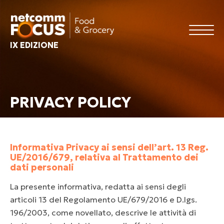
IX EDIZIONE
PRIVACY POLICY
Informativa Privacy ai sensi dell’art. 13 Reg.
UE/2016/679, relativa al Trattamento dei
dati personali
La presente informativa, redatta ai sensi degli
articoli 13 del Regolamento UE/679/2016 e D.lgs.
196/2003, come novellato, descrive le attività di