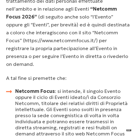
trattamento dei dati personali effettuate
nell’ambito e in relazione agli Eventi
“Netcomm
Focus 2026”
(di seguito anche solo “l’Evento”
oppure gli “Eventi”, per brevità) ed è quindi destinata
a coloro che interagiscono con il sito “Netcomm
Focus” (https://www.netcommfocus.it/) per
registrare la propria partecipazione all’Evento in
presenza o per seguire l’Evento in diretta o rivederlo
on demand.
A tal fine si premette che:
Netcomm Focus
: si intende, il singolo Evento
oppure il ciclo di Eventi ideato/i da Consorzio
Netcomm, titolare dei relativi diritti di Proprietà
intellettuale. Gli Eventi sono svolti in presenza
presso la sede convegnistica di volta in volta
individuata e potranno essere trasmessi in
diretta streaming, registrati e resi fruibili on
demand attraverso il sito web Netcomm Focus