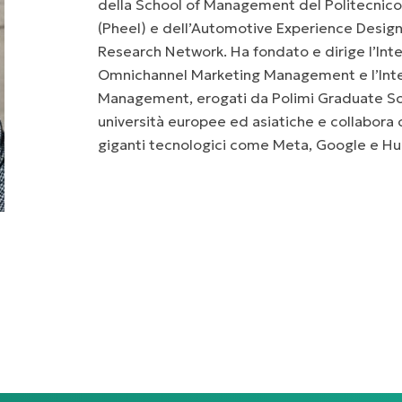
della School of Management del Politecnico 
(Pheel) e dell’Automotive Experience Desig
Research Network. Ha fondato e dirige l’Inte
Omnichannel Marketing Management e l’Int
Management, erogati da Polimi Graduate Sch
università europee ed asiatiche e collabora 
giganti tecnologici come Meta, Google e Hu