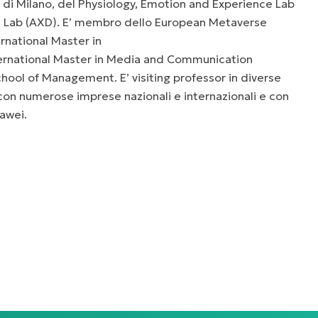
di Milano, del Physiology, Emotion and Experience Lab
n Lab (AXD). E’ membro dello European Metaverse
rnational Master in
ernational Master in Media and Communication
ool of Management. E’ visiting professor in diverse
con numerose imprese nazionali e internazionali e con
awei.