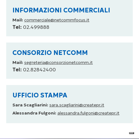
INFORMAZIONI COMMERCIALI
Mail:
commerciale@netcommfocus.it
Tel:
02.499888
CONSORZIO NETCOMM
Mail:
segreteria@consorzionetcomm.it
Tel:
02.82842400
UFFICIO STAMPA
Sara Scagliarini:
sara.scagliarini@createpr.it
Alessandra Fulgoni:
alessandra.fulgoni@createpr.it