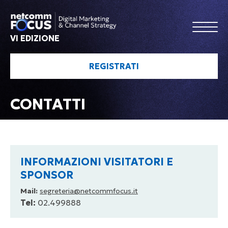
VI EDIZIONE
REGISTRATI
CONTATTI
INFORMAZIONI VISITATORI E
SPONSOR
Mail:
segreteria@netcommfocus.it
Tel:
02.499888