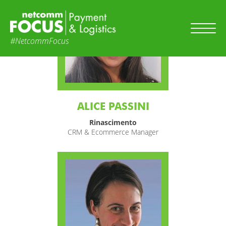
#NetcommFocus
ALICE PASSINI
Rinascimento
CRM & Ecommerce Manager