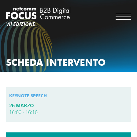
VII EDIZIONE
SCHEDA INTERVENTO
KEYNOTE SPEECH
26 MARZO
16:00 - 16:10