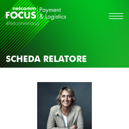
#NetcommFocus
SCHEDA RELATORE