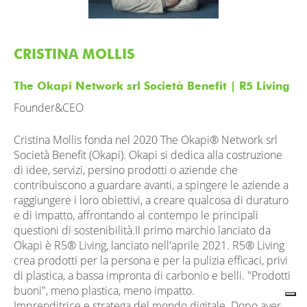
CRISTINA MOLLIS
The Okapi Network srl Società Benefit | R5 Living
Founder&CEO
Cristina Mollis fonda nel 2020 The Okapi® Network srl
Società Benefit (Okapi). Okapi si dedica alla costruzione
di idee, servizi, persino prodotti o aziende che
contribuiscono a guardare avanti, a spingere le aziende a
raggiungere i loro obiettivi, a creare qualcosa di duraturo
e di impatto, affrontando al contempo le principali
questioni di sostenibilità.Il primo marchio lanciato da
Okapi è R5® Living, lanciato nell'aprile 2021. R5® Living
crea prodotti per la persona e per la pulizia efficaci, privi
di plastica, a bassa impronta di carbonio e belli. "Prodotti
buoni", meno plastica, meno impatto.
Imprenditrice e stratega del mondo digitale. Dopo aver