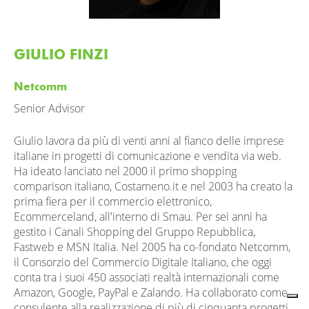
GIULIO FINZI
Netcomm
Senior Advisor
Giulio lavora da più di venti anni al fianco delle imprese
italiane in progetti di comunicazione e vendita via web.
Ha ideato lanciato nel 2000 il primo shopping
comparison italiano, Costameno.it e nel 2003 ha creato la
prima fiera per il commercio elettronico,
Ecommerceland, all'interno di Smau. Per sei anni ha
gestito i Canali Shopping del Gruppo Repubblica,
Fastweb e MSN Italia. Nel 2005 ha co-fondato Netcomm,
il Consorzio del Commercio Digitale Italiano, che oggi
conta tra i suoi 450 associati realtà internazionali come
Amazon, Google, PayPal e Zalando. Ha collaborato come
consulente alla realizzazione di più di cinquanta progetti