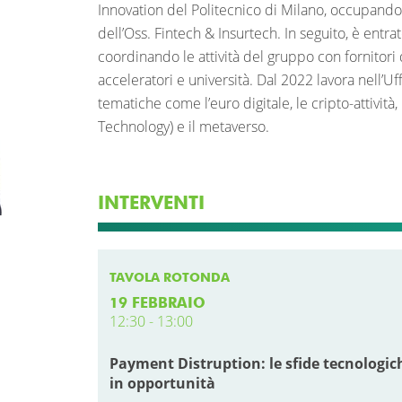
Innovation del Politecnico di Milano, occupandos
dell’Oss. Fintech & Insurtech. In seguito, è entrat
coordinando le attività del gruppo con fornitori d
acceleratori e università. Dal 2022 lavora nell’Uf
tematiche come l’euro digitale, le cripto-attività
Technology) e il metaverso.
INTERVENTI
TAVOLA ROTONDA
19 FEBBRAIO
12:30 - 13:00
Payment Distruption: le sfide tecnologic
in opportunità