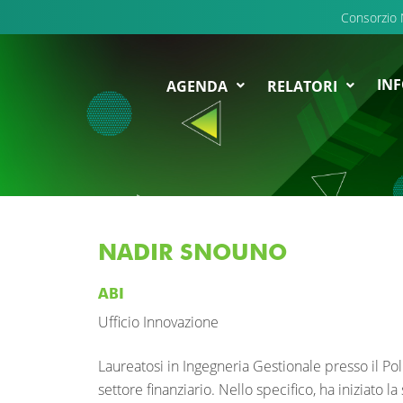
Consorzio
INF
AGENDA
RELATORI
NADIR SNOUNO
ABI
Ufficio Innovazione
Laureatosi in Ingegneria Gestionale presso il Pol
settore finanziario. Nello specifico, ha iniziato l