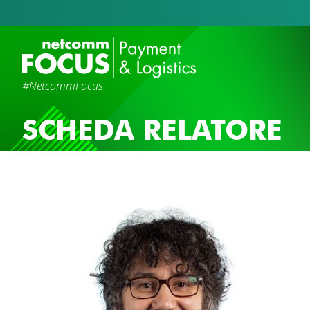
#NetcommFocus
SCHEDA RELATORE