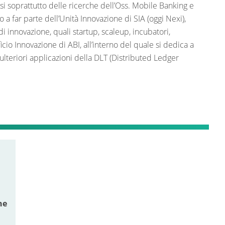
i soprattutto delle ricerche dell’Oss. Mobile Banking e
o a far parte dell’Unità Innovazione di SIA (oggi Nexi),
i innovazione, quali startup, scaleup, incubatori,
ficio Innovazione di ABI, all’interno del quale si dedica a
, ulteriori applicazioni della DLT (Distributed Ledger
he