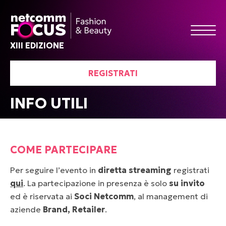
XIII EDIZIONE
REGISTRATI
INFO UTILI
COME PARTECIPARE
Per seguire l’evento in
diretta streaming
registrati
qui
. La partecipazione in presenza è solo
su invito
ed è riservata ai
Soci Netcomm
, al management di
aziende
Brand, Retailer
.