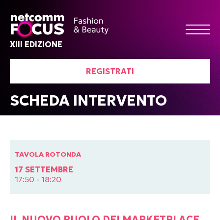
XIII EDIZIONE
REGISTRATI
SCHEDA INTERVENTO
TAVOLA ROTONDA
17 SETTEMBRE
17:50 - 18:20
IL NUOVO RUOLO DEI MARKETPLACE