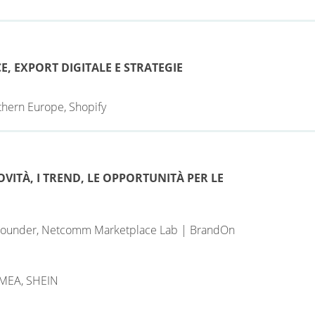
, EXPORT DIGITALE E STRATEGIE
thern Europe, Shopify
VITÀ, I TREND, LE OPPORTUNITÀ PER LE
 Founder, Netcomm Marketplace Lab | BrandOn
 EMEA, SHEIN