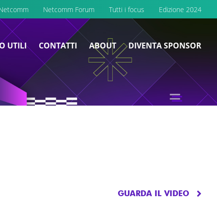
 Netcomm
Netcomm Forum
Tutti i focus
Edizione 2024
O UTILI
CONTATTI
ABOUT
DIVENTA SPONSOR
GUARDA IL VIDEO