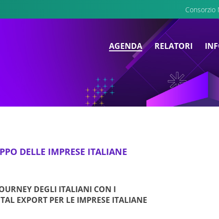
Consorzio
AGENDA
RELATORI
INF
PPO DELLE IMPRESE ITALIANE
OURNEY DEGLI ITALIANI CON I
ITAL EXPORT PER LE IMPRESE ITALIANE