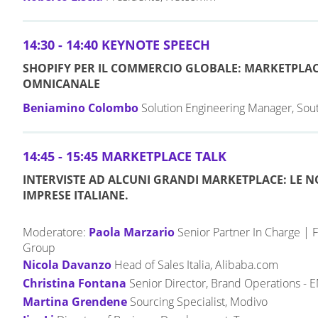
14:30 - 14:40 KEYNOTE SPEECH
SHOPIFY PER IL COMMERCIO GLOBALE: MARKETPLACE
OMNICANALE
Beniamino Colombo
Solution Engineering Manager, Sou
14:45 - 15:45 MARKETPLACE TALK
INTERVISTE AD ALCUNI GRANDI MARKETPLACE: LE NO
IMPRESE ITALIANE.
Moderatore:
Paola Marzario
Senior Partner In Charge |
Group
Nicola Davanzo
Head of Sales Italia, Alibaba.com
Christina Fontana
Senior Director, Brand Operations -
Martina Grendene
Sourcing Specialist, Modivo