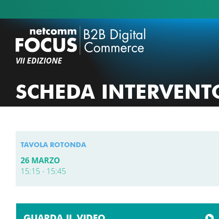
VII EDIZIONE
SCHEDA INTERVENT
TAVOLA ROTONDA
26 MARZO
15:15 - 15:45
GUARDA IL VIDEO