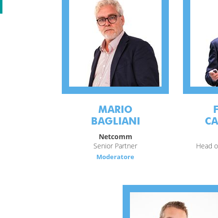
MARIO
BAGLIANI
CA
Netcomm
Senior Partner
Head o
Moderatore