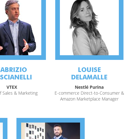
FABRIZIO
LOUISE
SCIANELLI
DELAMALLE
VTEX
Nestlé Purina
f Sales & Marketing
E-commerce Direct-to-Consumer &
Amazon Marketplace Manager