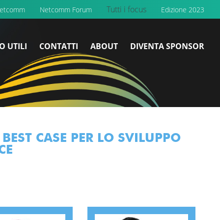
Tutti i focus
Netcomm
Netcomm Forum
Edizione 2023
O UTILI
CONTATTI
ABOUT
DIVENTA SPONSOR
BEST CASE PER LO SVILUPPO
CE