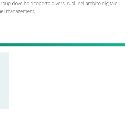
oup dove ho ricoperto diversi ruoli nel ambito digitale:
annel management.