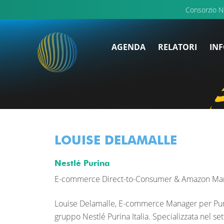
Consorzio 
AGENDA
RELATORI
INF
LOUISE DELAMALLE
Nestlé Purina
E-commerce Direct-to-Consumer & Amazon Ma
Louise Delamalle, E-commerce Manager per Purin
gruppo Nestlé Purina Italia. Specializzata nel s